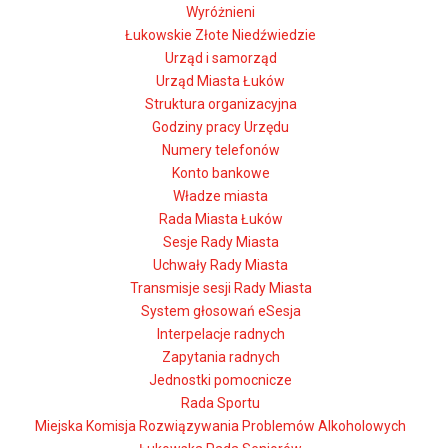
Wyróżnieni
Łukowskie Złote Niedźwiedzie
Urząd i samorząd
Urząd Miasta Łuków
Struktura organizacyjna
Godziny pracy Urzędu
Numery telefonów
Konto bankowe
Władze miasta
Rada Miasta Łuków
Sesje Rady Miasta
Uchwały Rady Miasta
Transmisje sesji Rady Miasta
System głosowań eSesja
Interpelacje radnych
Zapytania radnych
Jednostki pomocnicze
Rada Sportu
Miejska Komisja Rozwiązywania Problemów Alkoholowych