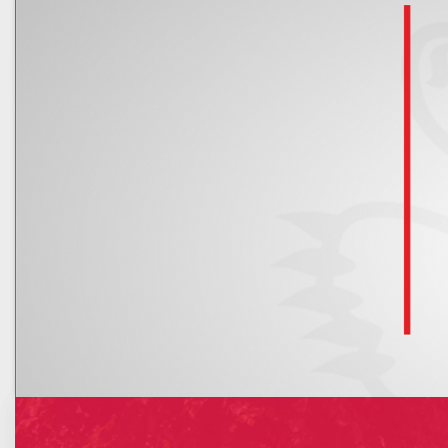
Kalendarz
Nowe rachunki bankowe