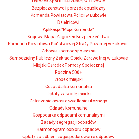
Ośrodek Sportu i Rekreacji w Łukowie
Bezpieczeństwo i porządek publiczny
Komenda Powiatowa Policji w Łukowie
Dzielnicowi
Aplikacja "Moja Komenda"
Krajowa Mapa Zagrożeń Bezpieczeństwa
Komenda Powiatowa Państwowej Straży Pożarnej w Łukowie
Zdrowie i pomoc społeczna
Samodzielny Publiczny Zakład Opieki Zdrowotnej w Łukowie
Miejski Ośrodek Pomocy Społecznej
Rodzina 500+
Żłobek miejski
Gospodarka komunalna
Opłaty za wodę i ścieki
Zgłaszanie awarii oświetlenia ulicznego
Odpady komunalne
Gospodarka odpadami komunalnymi
Zasady segregacji odpadów
Harmonogram odbioru odpadów
Opłaty za odbiór i zagospodarowanie odpadów