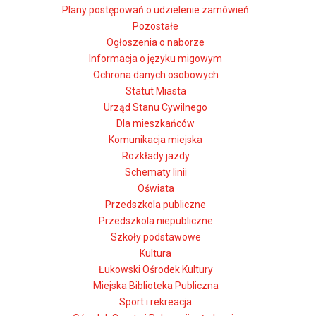
Plany postępowań o udzielenie zamówień
Pozostałe
Ogłoszenia o naborze
Informacja o języku migowym
Ochrona danych osobowych
Statut Miasta
Urząd Stanu Cywilnego
Dla mieszkańców
Komunikacja miejska
Rozkłady jazdy
Schematy linii
Oświata
Przedszkola publiczne
Przedszkola niepubliczne
Szkoły podstawowe
Kultura
Łukowski Ośrodek Kultury
Miejska Biblioteka Publiczna
Sport i rekreacja