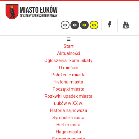
Start
Aktualności
Ogłoszenia i komunikaty
O mieście
Położenie miasta
Historia miasta
Początki miasta
Rozkwit i upadek miasta
Łuków w XX w.
Historia najnowsza
Symbole miasta
Herb miasta
Flaga miasta