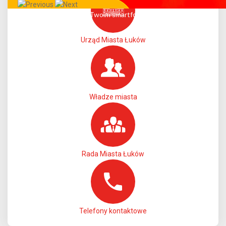
Całe miasto w Twoim smartfonie!
Urząd Miasta Łuków
Władze miasta
Rada Miasta Łuków
Telefony kontaktowe