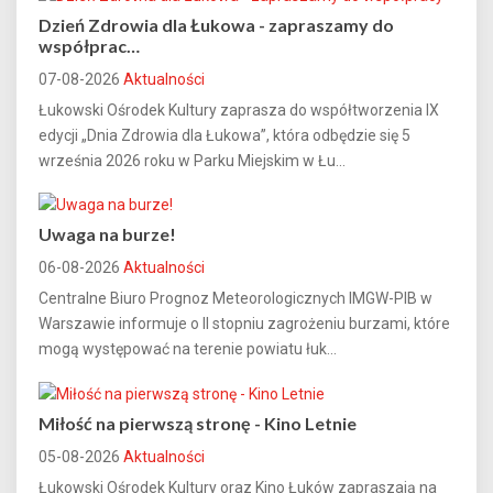
Dzień Zdrowia dla Łukowa - zapraszamy do
współprac…
07-08-2026
Aktualności
Łukowski Ośrodek Kultury zaprasza do współtworzenia IX
edycji „Dnia Zdrowia dla Łukowa”, która odbędzie się 5
września 2026 roku w Parku Miejskim w Łu...
Uwaga na burze!
06-08-2026
Aktualności
Centralne Biuro Prognoz Meteorologicznych IMGW-PIB w
Warszawie informuje o II stopniu zagrożeniu burzami, które
mogą występować na terenie powiatu łuk...
Miłość na pierwszą stronę - Kino Letnie
05-08-2026
Aktualności
Łukowski Ośrodek Kultury oraz Kino Łuków zapraszają na