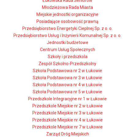
Łukowska Rada Seniorów
Młodzieżowa Rada Miasta
Miejskie jednostki organizacyjne
Posiadające osobowość prawną
Przedsiębiorstwo Energetyki Cieplnej Sp. z o. o.
Przedsiębiorstwo Usług i Inżynierii Komunalnej Sp. z o. o.
Jednostki budżetowe
Centrum Usług Społecznych
Szkoły i przedszkola
Zespół Szkolno-Przedszkolny
Szkoła Podstawowa nr 2 w Łukowie
Szkoła Podstawowa nr 3 w Łukowie
Szkoła Podstawowa nr 4 w Łukowie
Szkoła Podstawowa nr 5 w Łukowie
Przedszkole Integracyjne nr 1 w Łukowie
Przedszkole Miejskie nr 2 w Łukowie
Przedszkole Miejskie nr 3 w Łukowie
Przedszkole Miejskie nr 4 w Łukowie
Przedszkole Miejskie nr 7 w Łukowie
Zarząd Dróg Miejskich